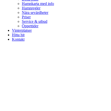
Hamnkarta med info
Hamnregler
Nära sevärdheter
Priser
Service & utbud
Öppettider
Vinterplatser
Hitta hit
Kontakt