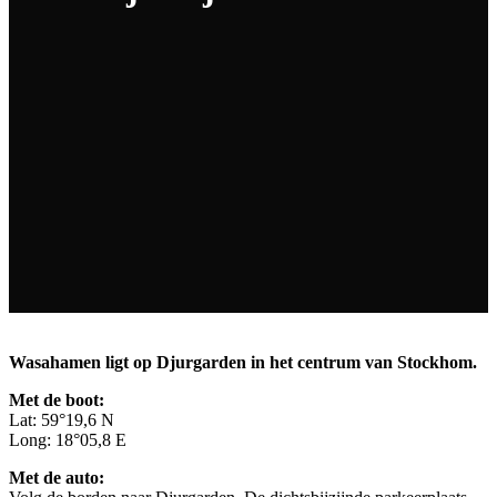
Wasahamen ligt op Djurgarden in het centrum van Stockhom.
Met de boot:
Lat: 59°19,6 N
Long: 18°05,8 E
Met de auto: